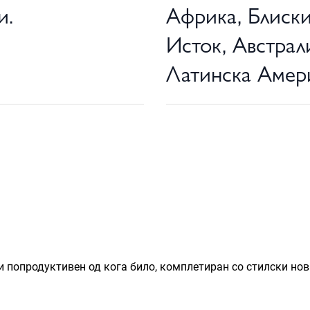
и.
Африка, Блиск
Исток, Австрал
Латинска Амер
 попродуктивен од кога било, комплетиран со стилски нов