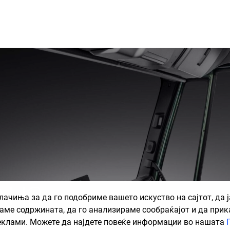
лна
ачиња за да го подобриме вашето искуство на сајтот, да ј
аме содржината, да го анализираме сообраќајот и да при
еклами. Можете да најдете повеќе информации во нашата