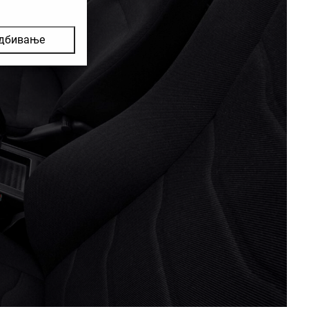
дбивање